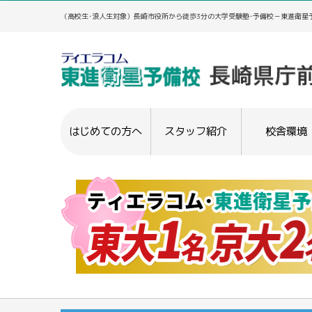
（高校生･浪人生対象）長崎市役所から徒歩3分の大学受験塾･予備校－東進衛星予
はじめての方へ
スタッフ紹介
校舎環境