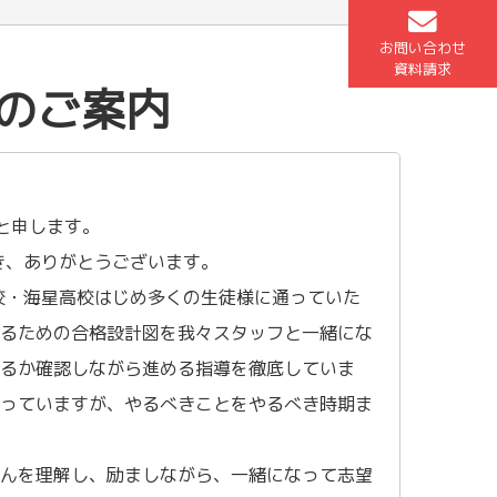
お問い合わせ
資料請求
のご案内
と申します。
き、ありがとうございます。
校・海星高校はじめ多くの生徒様に通っていた
するための合格設計図を我々スタッフと一緒にな
いるか確認しながら進める指導を徹底していま
送っていますが、やるべきことをやるべき時期ま
さんを理解し、励ましながら、一緒になって志望