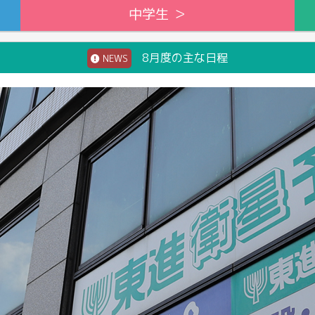
中学生 ＞
8月度の主な日程
NEWS