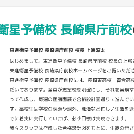
衛星予備校 長崎県庁前校
東進衛星予備校 長崎県庁前校 校長 上嶌涼太
はじめまして。東進衛星予備校 長崎県庁前校 校長の上嶌
東進衛星予備校 長崎県庁前校ホームページをご覧いただ
東進衛星予備校 長崎県庁前校には、長崎東高校・青雲高
だいております。全員が志望校を明確にし、それを実現
って作成し、毎週の個別面談で合格設計図通りに進んで
す。高校生は学校の課題や課外、部活など忙しい生活を
でに着実に実行していけば、必ず目標は実現できます。
我々スタッフは作成した合格設計図をもとに、生徒の皆