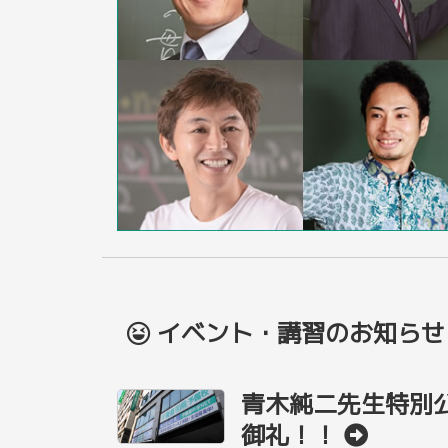
イベント・講習のお知らせ
青木純二先生特別
御礼！！