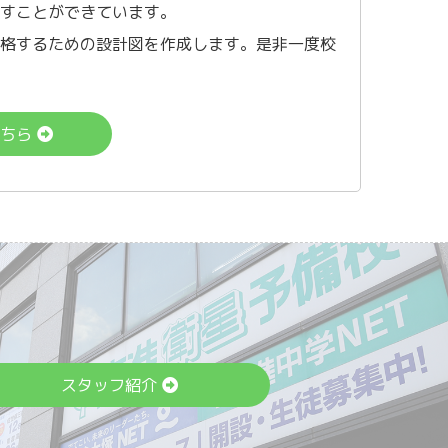
出すことができています。
合格するための設計図を作成します。是非一度校
こちら
スタッフ紹介