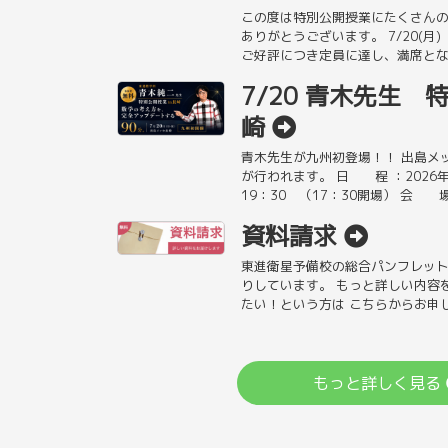
この度は特別公開授業にたくさん
ありがとうございます。 7/20(
ご好評につき定員に達し、満席とな
お申し込みは受付致しかねます […
7/20 青木先生 
崎
青木先生が九州初登場！！ 出島メ
が行われます。 日 程 ：2026年
19：30 （17：30開場） 会 
JR長崎駅西口直 […]
資料請求
東進衛星予備校の総合パンフレッ
りしています。 もっと詳しい内容
たい！という方は こちらからお申
し込みはこちら 体験授業はこちら
もっと詳しく見る