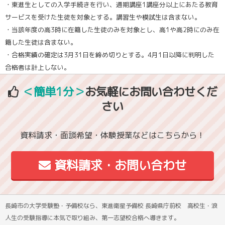
・東進生としての入学手続きを行い、通期講座1講座分以上にあたる教育
サービスを受けた生徒を対象とする。講習生や模試生は含まない。
・当該年度の高3時に在籍した生徒のみを対象とし、高1や高2時にのみ在
籍した生徒は含まない。
・合格実績の確定は3月31日を締め切りとする。4月1日以降に判明した
合格者は計上しない。
＜簡単1分＞
お気軽にお問い合わせくだ
さい
資料請求・面談希望・体験授業などはこちらから！
資料請求・お問い合わせ
長崎市の大学受験塾・予備校なら、東進衛星予備校 長崎県庁前校 高校生・浪
人生の受験指導に本気で取り組み、第一志望校合格へ導きます。