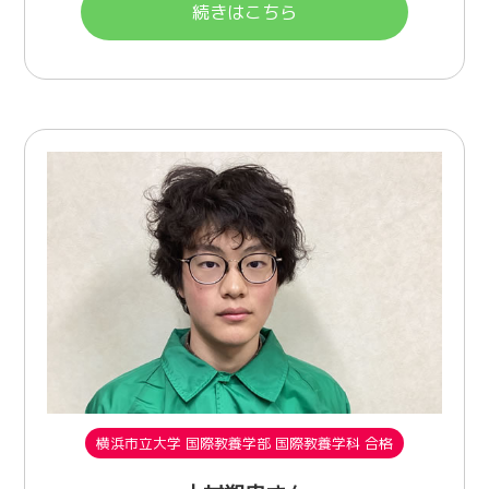
続きはこちら
横浜市立大学 国際教養学部 国際教養学科 合格