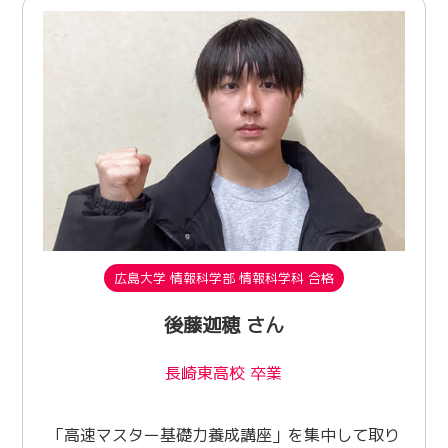
広島大学 情報科学部 情報科学科 合格
後藤迦穂 さん
長崎東高校 卒業
「高速マスター基礎力養成講座」を集中して取り