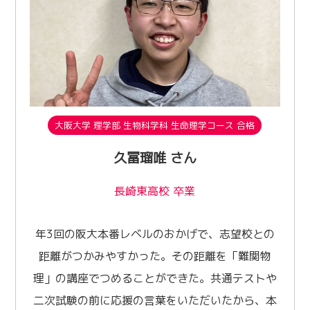
大阪大学 理学部 生物科学科 生命理学コース 合格
久冨瑠唯 さん
長崎東高校 卒業
年3回の阪大本番レベルのおかげで、志望校との
距離がつかみやすかった。その距離を「難関物
理」の講座でつめることができた。共通テストや
二次試験の前に応援の言葉をいただいたから、本