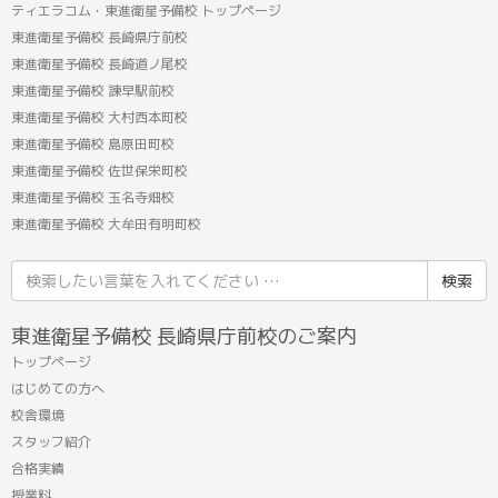
ティエラコム・東進衛星予備校 トップページ
東進衛星予備校 長崎県庁前校
東進衛星予備校 長崎道ノ尾校
東進衛星予備校 諫早駅前校
東進衛星予備校 大村西本町校
東進衛星予備校 島原田町校
東進衛星予備校 佐世保栄町校
東進衛星予備校 玉名寺畑校
東進衛星予備校 大牟田有明町校
検
索
結
東進衛星予備校 長崎県庁前校のご案内
果:
トップページ
はじめての方へ
校舎環境
スタッフ紹介
合格実績
授業料