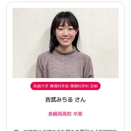
長崎大学 環境科学部 環境科学科 合格
吉武みちる さん
長崎南高校 卒業