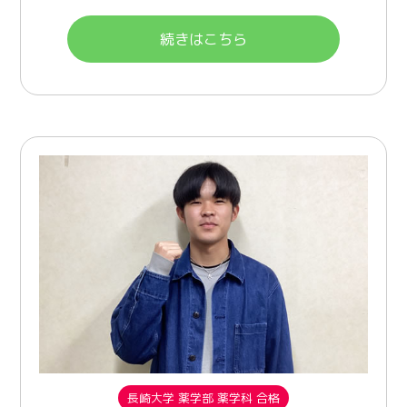
続きはこちら
長崎大学 薬学部 薬学科 合格