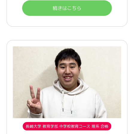
続きはこちら
長崎大学 教育学部 中学校教育コース 理系 合格