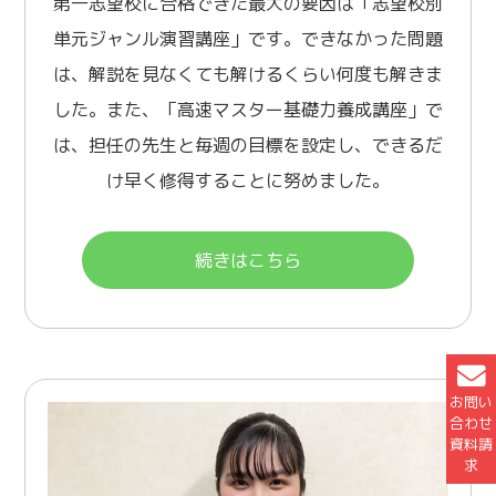
第一志望校に合格できた最大の要因は「志望校別
単元ジャンル演習講座」です。できなかった問題
は、解説を見なくても解けるくらい何度も解きま
した。また、「高速マスター基礎力養成講座」で
は、担任の先生と毎週の目標を設定し、できるだ
け早く修得することに努めました。
続きはこちら
お問い
合わせ
資料請
求