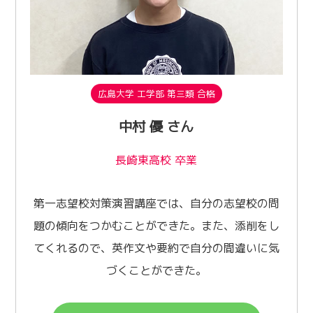
広島大学 工学部 第三類 合格
中村 優 さん
長崎東高校 卒業
第一志望校対策演習講座では、自分の志望校の問
題の傾向をつかむことができた。また、添削をし
てくれるので、英作文や要約で自分の間違いに気
づくことができた。