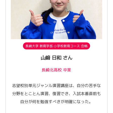
長崎大学 教育学部 小学校教育コース 合格
山﨑 日和 さん
長崎北高校 卒業
志望校別単元ジャンル演習講座は、自分の苦手な
分野をとことん演習、復習でき、入試本番直前も
自分が何を勉強すべきが明確になった。