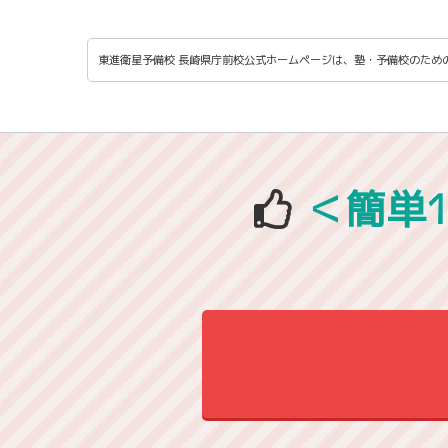
東進衛星予備校 長崎県庁前校公式ホームページは、塾・予備校のため
＜簡単