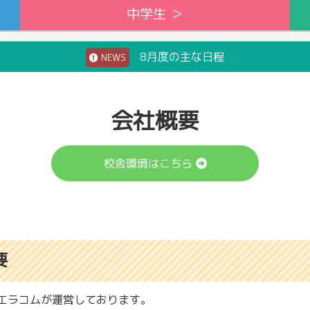
中学生 ＞
8月度の主な日程
NEWS
会社概要
校舎環境はこちら
要
エラコムが運営しております。