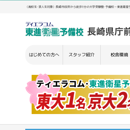
（高校生･浪人生対象）長崎市役所から徒歩3分の大学受験塾･予備校－東進衛星予
はじめての方へ
スタッフ紹介
校舎環境