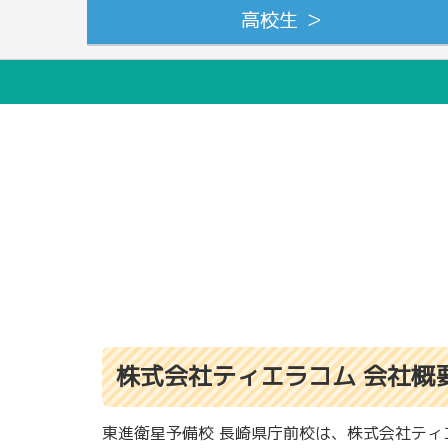
高校生 ＞
株式会社ティエラコム 会社概
東進衛星予備校 長崎県庁前校は、株式会社ティ