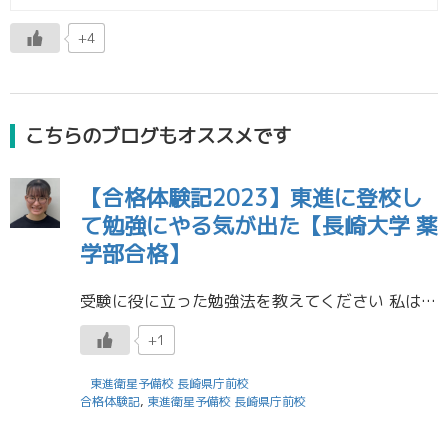
+4
こちらのブログもオススメです
【合格体験記2023】東進に登校し
て勉強にやる気が出た【長崎大学 薬
学部合格】
受験に役に立った勉強法を教えてください 私は教科書や学校の先生が用意してくださった授業プリントなどに書き込んでいました。 問題を解いたら、その分野のところを見返して、何度も目にすることで覚えていました。書き込むものは1つ […]
+1
東進衛星予備校 長崎県庁前校
合格体験記
,
東進衛星予備校 長崎県庁前校