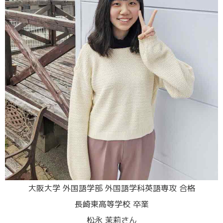
大阪大学 外国語学部 外国語学科英語専攻 合格
長崎東高等学校 卒業
松永 茉莉さん