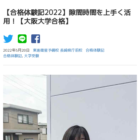
【合格体験記2022】隙間時間を上手く活
用！【大阪大学合格】
2022年5月28日
東進衛星予備校 長崎県庁前校
合格体験記
合格体験記
,
大学受験