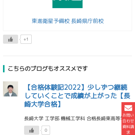
東進衛星予備校 長崎県庁前校
+1
こちらのブログもオススメです
【合格体験記2022】少しずつ継続
していくことで成績が上がった【長
崎大学合格】
お問い
長崎大学 工学部 機械工学科 合格長崎東高等学校 卒業 松本 唯希くん 受験勉強で継続することがとても大切だということを学びました。夜寝る前に英単語を50個覚えるなど少しのことからでもいいので、継続することで模試の成績が […]
合わせ
資料請
0
求