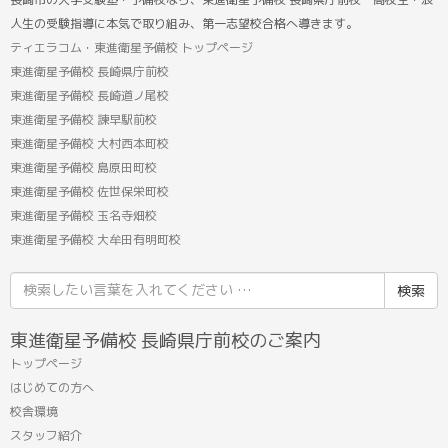
人生の受験指導に本気で取り組み、第一志望校合格へ導きます。
ティエラコム・東進衛星予備校 トップページ
東進衛星予備校 長崎県庁前校
東進衛星予備校 長崎道ノ尾校
東進衛星予備校 諫早駅前校
東進衛星予備校 大村西本町校
東進衛星予備校 島原田町校
東進衛星予備校 佐世保栄町校
東進衛星予備校 玉名寺畑校
東進衛星予備校 大牟田有明町校
検
索
結
東進衛星予備校 長崎県庁前校のご案内
果:
トップページ
はじめての方へ
校舎環境
スタッフ紹介