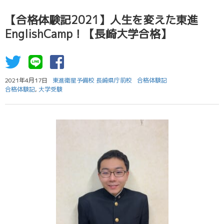
【合格体験記2021】人生を変えた東進
EnglishCamp！【長崎大学合格】
2021年4月17日
東進衛星予備校 長崎県庁前校
合格体験記
合格体験記
,
大学受験