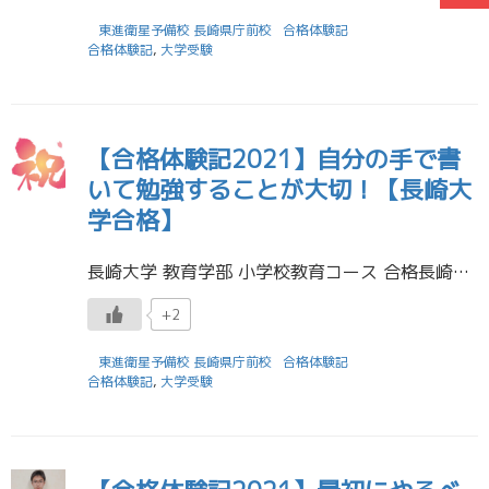
東進衛星予備校 長崎県庁前校
合格体験記
合格体験記
,
大学受験
【合格体験記2021】自分の手で書
いて勉強することが大切！【長崎大
学合格】
長崎大学 教育学部 小学校教育コース 合格長崎東高校 卒業菅野 可奈子さん 受験に役立った勉強法を教えてください 自分の手で書くことです。参考書や教科書をただ見るだけでは頭に入ってこなかったので、何か大切なことがあったら […]
+2
東進衛星予備校 長崎県庁前校
合格体験記
合格体験記
,
大学受験