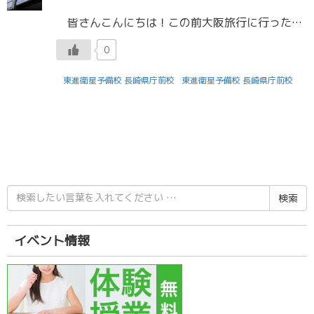
皆さんこんにちは！この前大阪旅行に行ったときに、帰りの飛行機で生徒と会ってびっくりした田坂です。 大阪に日帰りで行ってきましたが、吉本の漫才劇場や、住吉大社、道頓堀、梅田のいろんな店など行きたいところに行けて大満足でし […]
0
東進衛星予備校 長崎県庁前校
東進衛星予備校 長崎県庁前校
検
索
結
果:
イベント情報