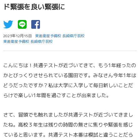
ド緊張を良い緊張に
2023年12月15日
東進衛星予備校 長崎県庁前校
東進衛星予備校 長崎県庁前校
こんにちは！共通テストが近づいてきて、もう1年経ったの
かとびっくりさせられている園田です。みなさん今年1年は
どうだったですか？私は大学に入学して毎日新しいことだ
らけで楽しい1年間を過ごすことが出来ました。
さて、冒頭でも触れましたが共通テストが近づいてきまし
たね。高校３年生は残りの時間の無さに焦りや緊張を感じ
ていると思います。共通テスト本番は模試と違うことだら