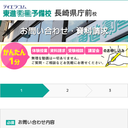
お問い合わせ・資料請求
１
２
３
お問い合わせ内容
必須